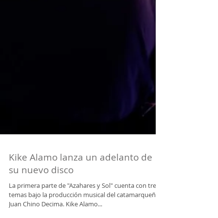
Kike Alamo lanza un adelanto de
su nuevo disco
La primera parte de "Azahares y Sol" cuenta con tres