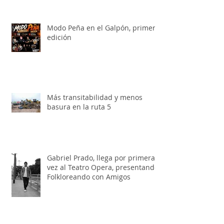
grandes en la Tienda de
Artesanías Argentinas
Modo Peña en el Galpón, primera
edición
Más transitabilidad y menos
basura en la ruta 5
Gabriel Prado, llega por primera
vez al Teatro Opera, presentando:
Folkloreando con Amigos