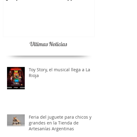
La Coplera 91.3 tiene su App
Ultimas Noticias
Toy Story, el musical llega a La
Rioja
Feria del juguete para chicos y