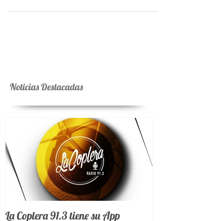
temas bajo la producción musical del catamarqueño
Juan Chino Decima. Kike Alamo...
Noticias Destacadas