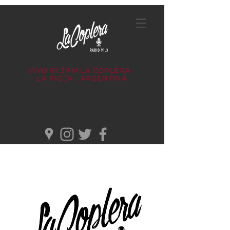
VIVO 91.3 FM
LA COPLERA -
LA RIOJA - ARGENTINA