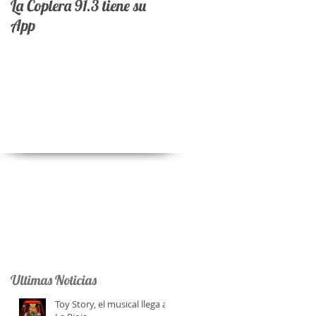
La Coplera 91.3 tiene su
App
La
Ultimas Noticias
Toy Story, el musical llega a