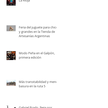
La Rioja
Feria del juguete para chicos
y grandes en la Tienda de
Artesanías Argentinas
Modo Peña en el Galpón,
primera edición
Más transitabilidad y menos
basura en la ruta 5
a
Gabriel Prado, llega por