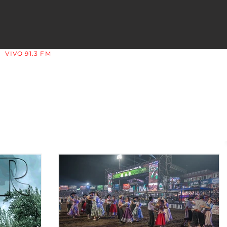
VIVO 91.3 FM
LA COPLERA - LA RIOJA - ARGENTINA