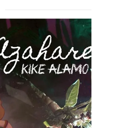
Brisa Lima lanza un adelanto de su
primer trabajo discográfico
La cantante riojana presenta "Nada". El tema esta
disponible en todas las plataformas digitales y forma
parte del primer trabajo...