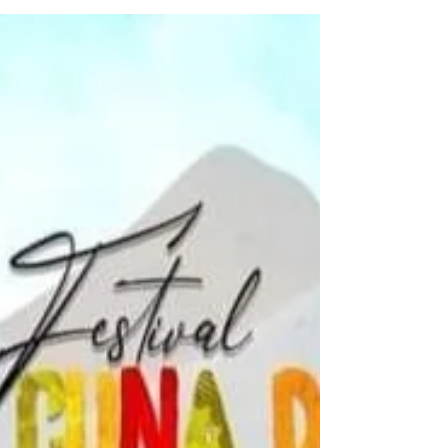
Presidente del Festival de Jesús
María
Nicolás Tottis ya le comunicó su decisión a los
Presidentes de Cooperadoras y a la Comisión del
Festival que no va a ser más Presidente...