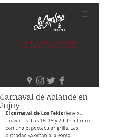
VIVO 91.3 FM
LA COPLERA -
LA RIOJA - ARGENTINA
Carnaval de Ablande en
Jujuy
El carnaval de Los Tekis
 tiene su 
previa los días 18, 19 y 20 de febrero 
con una espectacular grilla. Las 
entradas ya están a la venta.