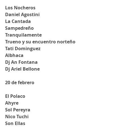
Los Nocheros
Daniel Agostini
La Cantada
Sampedreño
Tranquilamente
Trueno y su encuentro norteño
Tati Dominguez
Albhaca
Dj An Fontana
Dj Ariel Bellone
20 de febrero
El Polaco
Ahyre
Sol Pereyra
Nico Tuchi
Son Ellas