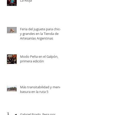
La Rioja
Feria del juguete para chicos
y grandes en la Tienda de
Artesanías Argentinas
Modo Peña en el Galpón,
primera edición
Más transitabilidad y menos
basura en la ruta 5
Gabriel Prado, llega por