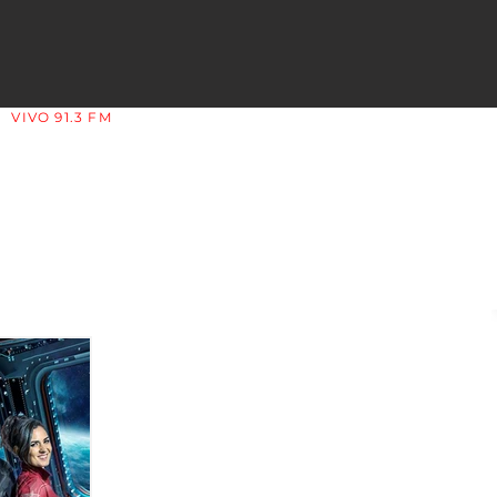
VIVO 91.3 FM
LA COPLERA - LA RIOJA - ARGENTINA