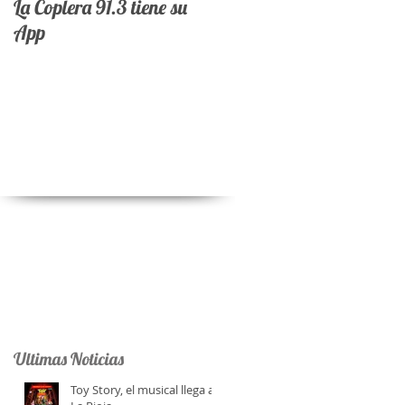
La Coplera 91.3 tiene su
App
Ultimas Noticias
Toy Story, el musical llega a