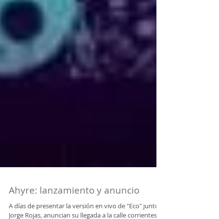
Ahyre: lanzamiento y anuncio