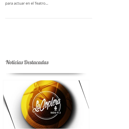
A días de presentar la versión en vivo de "Eco" junto a
Jorge Rojas, anuncian su llegada a la calle corrientes
para actuar en el Teatro...
Noticias Destacadas