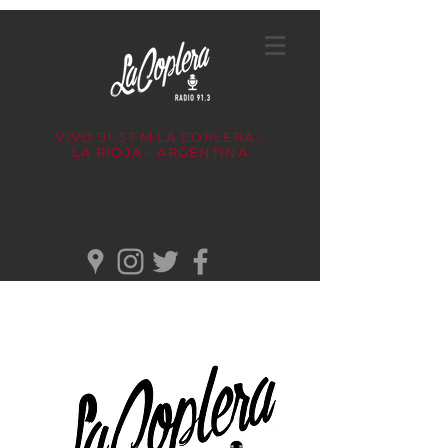
VIVO 91.3 FM
LA COPLERA -
LA RIOJA - ARGENTINA