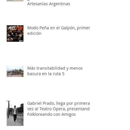
Feria del juguete para chicos y
grandes en la Tienda de
Artesanías Argentinas
Modo Peña en el Galpón, primera
edición
Más transitabilidad y menos
basura en la ruta 5
Gabriel Prado, llega por primera
vez al Teatro Opera, presentando:
Folkloreando con Amigos