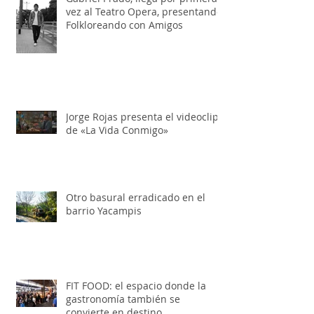
Gabriel Prado, llega por primera
vez al Teatro Opera, presentando:
Folkloreando con Amigos
Jorge Rojas presenta el videoclip
de «La Vida Conmigo»
Otro basural erradicado en el
barrio Yacampis