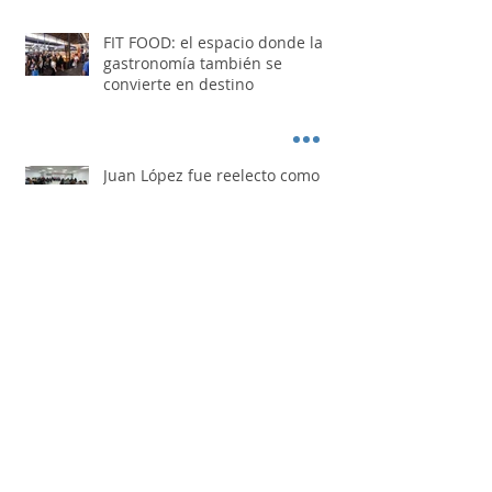
FIT FOOD: el espacio donde la
gastronomía también se
convierte en destino
Juan López fue reelecto como
presidente del Festival Nacional
de Doma y Folklore
Los Nocheros pasaron por "Otro
Día Perdido"
Busque artículos por mes de publicación.
agosto de 2026