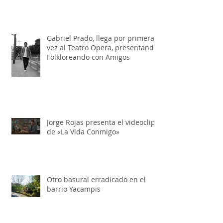
Más transitabilidad y menos
basura en la ruta 5
Gabriel Prado, llega por primera
vez al Teatro Opera, presentando:
Folkloreando con Amigos
Jorge Rojas presenta el videoclip
de «La Vida Conmigo»
Otro basural erradicado en el
barrio Yacampis