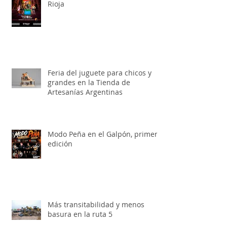
Toy Story, el musical llega a La
Rioja
Feria del juguete para chicos y
grandes en la Tienda de
Artesanías Argentinas
Modo Peña en el Galpón, primera
edición