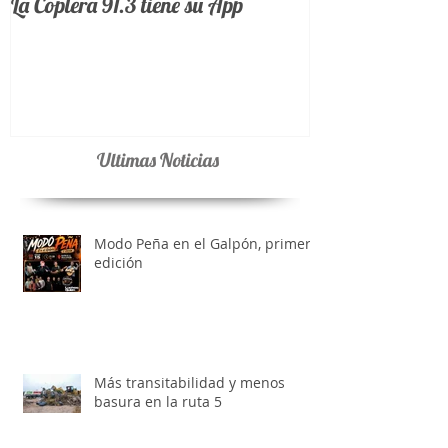
La Coplera 91.3 tiene su App
Ultimas Noticias
Modo Peña en el Galpón, primera
edición
Más transitabilidad y menos