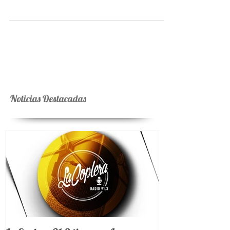
segunda etapa de la convocatoria a la Residencias en
Prácticas Artísticas Contemporáneas...
Noticias Destacadas