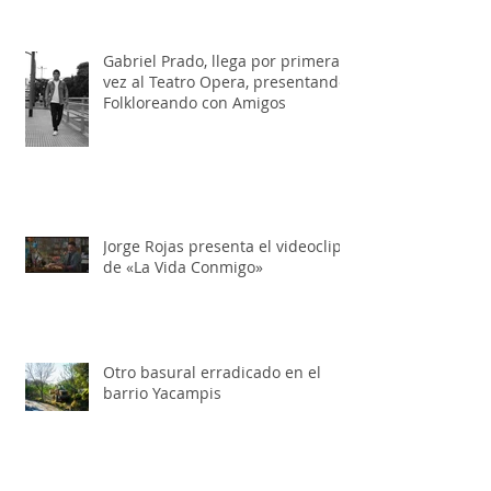
basura en la ruta 5
Gabriel Prado, llega por primera
vez al Teatro Opera, presentando:
Folkloreando con Amigos
Jorge Rojas presenta el videoclip
de «La Vida Conmigo»
Otro basural erradicado en el
barrio Yacampis