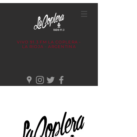
VIVO 91.3 FM
LA COPLERA -
LA RIOJA - ARGENTINA