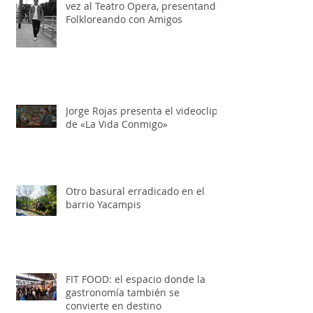
Gabriel Prado, llega por primera
vez al Teatro Opera, presentando:
Folkloreando con Amigos
Jorge Rojas presenta el videoclip
de «La Vida Conmigo»
Otro basural erradicado en el
barrio Yacampis
FIT FOOD: el espacio donde la