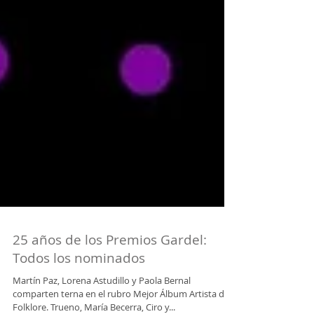
25 años de los Premios Gardel: