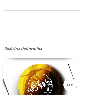
Todos los nominados
Martín Paz, Lorena Astudillo y Paola Bernal
comparten terna en el rubro Mejor Álbum Artista de
Folklore. Trueno, María Becerra, Ciro y...
Noticias Destacadas