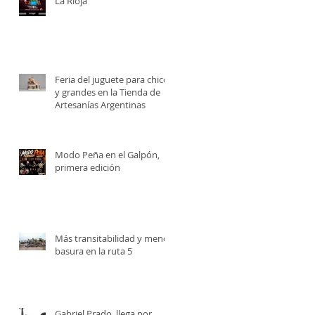
La Rioja
Feria del juguete para chicos
y grandes en la Tienda de
Artesanías Argentinas
Modo Peña en el Galpón,
primera edición
Más transitabilidad y menos
basura en la ruta 5
Gabriel Prado, llega por