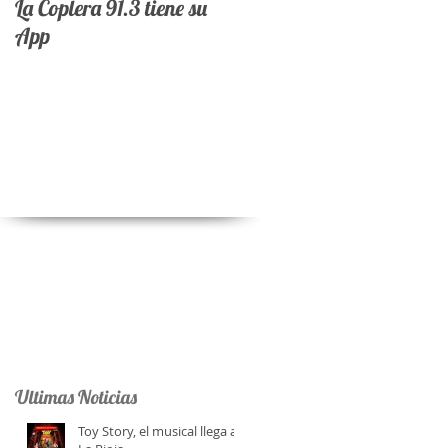
La Coplera 91.3 tiene su
App
Ultimas Noticias
Toy Story, el musical llega a