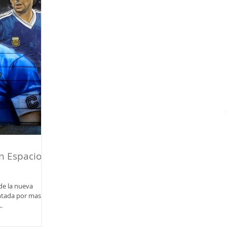
n Espacio
de la nueva
ntada por mas de
.