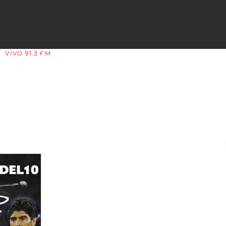
VIVO 91.3 FM
LA COPLERA - LA RIOJA - ARGENTINA