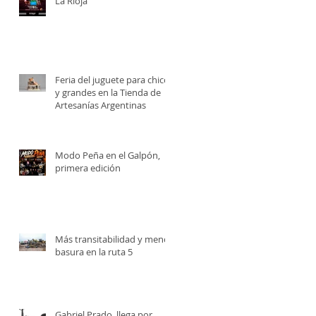
La Rioja
Feria del juguete para chicos
y grandes en la Tienda de
Artesanías Argentinas
Modo Peña en el Galpón,
primera edición
Más transitabilidad y menos
basura en la ruta 5
Gabriel Prado, llega por