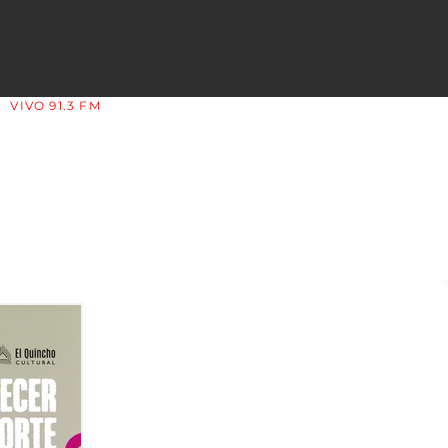
VIVO 91.3 FM
LA COPLERA - LA RIOJA - ARGENTINA