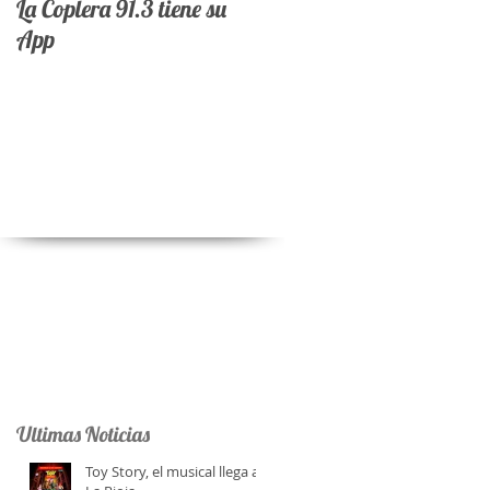
La Coplera 91.3 tiene su
App
Ultimas Noticias
Toy Story, el musical llega a