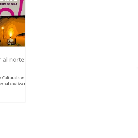
 al norte"
ho Cultural con una
ernal cautiva con