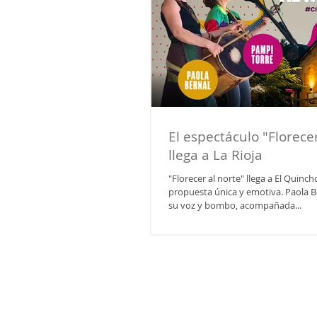
El espectáculo "Florecer
llega a La Rioja
"Florecer al norte" llega a El Quinc
propuesta única y emotiva. Paola B
su voz y bombo, acompañada...