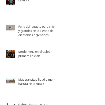
La Rioja
Feria del juguete para chicos
y grandes en la Tienda de
Artesanías Argentinas
Modo Peña en el Galpón,
primera edición
Más transitabilidad y menos
basura en la ruta 5
Gabriel Prado, llega por