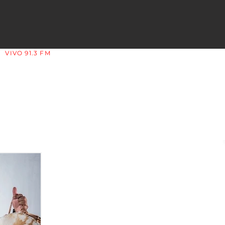
VIVO 91.3 FM
LA COPLERA - LA RIOJA - ARGENTINA