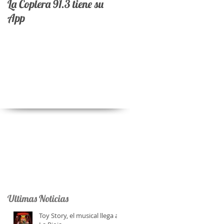
La Coplera 91.3 tiene su
App
Ultimas Noticias
Toy Story, el musical llega a