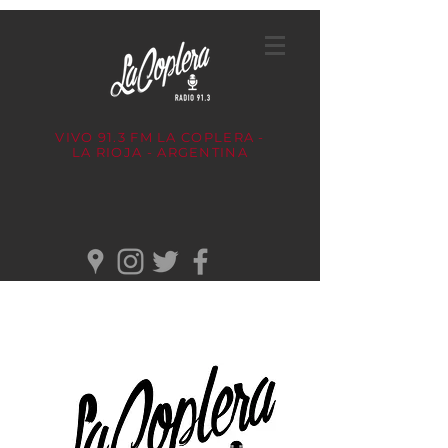
VIVO 91.3 FM
LA COPLERA -
LA RIOJA - ARGENTINA