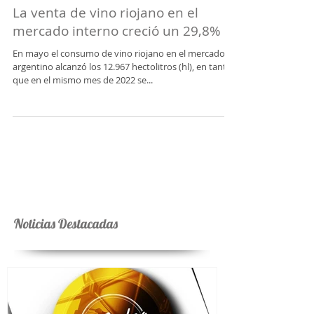
La venta de vino riojano en el
mercado interno creció un 29,8%
En mayo el consumo de vino riojano en el mercado
argentino alcanzó los 12.967 hectolitros (hl), en tanto
que en el mismo mes de 2022 se...
Noticias Destacadas