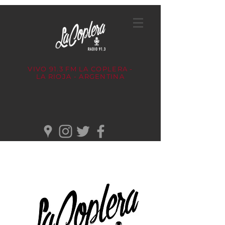
VIVO 91.3 FM
LA COPLERA -
LA RIOJA - ARGENTINA