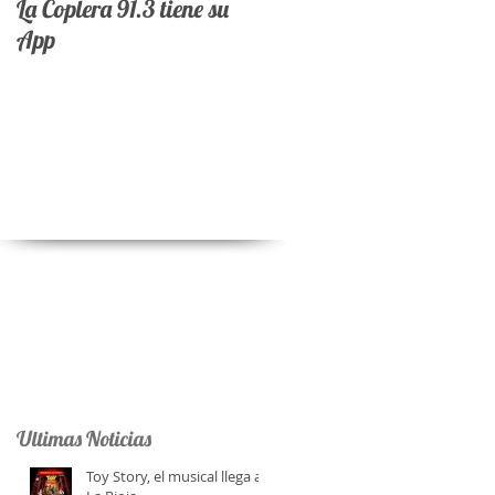
La Coplera 91.3 tiene su
App
Ultimas Noticias
Toy Story, el musical llega a