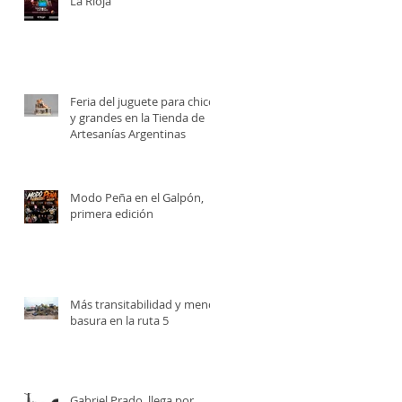
La Rioja
Feria del juguete para chicos
y grandes en la Tienda de
Artesanías Argentinas
Modo Peña en el Galpón,
primera edición
Más transitabilidad y menos
basura en la ruta 5
Gabriel Prado, llega por