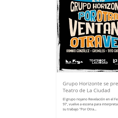
Grupo Horizonte se pre
Teatro de La Ciudad
El grupo riojano Revelación en el F
97', vuelve a escena para interpreta
su trabajo "Por Otra...