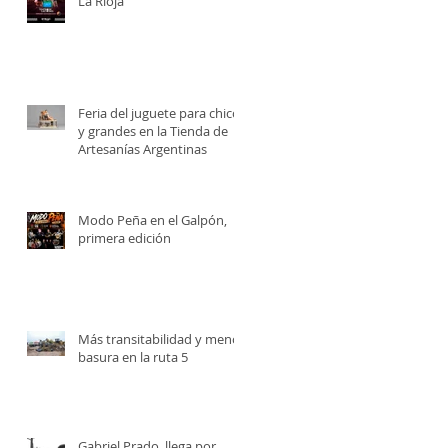
La Rioja
Feria del juguete para chicos
y grandes en la Tienda de
Artesanías Argentinas
Modo Peña en el Galpón,
primera edición
Más transitabilidad y menos
basura en la ruta 5
Gabriel Prado, llega por