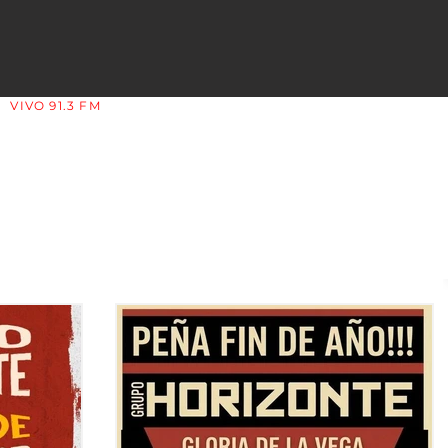
VIVO 91.3 FM
LA COPLERA - LA RIOJA - ARGENTINA