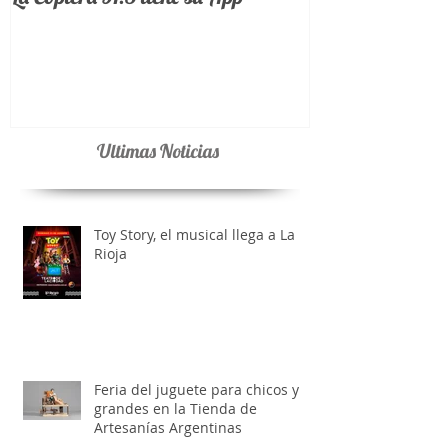
La Coplera 91.3 tiene su App
Ultimas Noticias
Toy Story, el musical llega a La
Rioja
Feria del juguete para chicos y