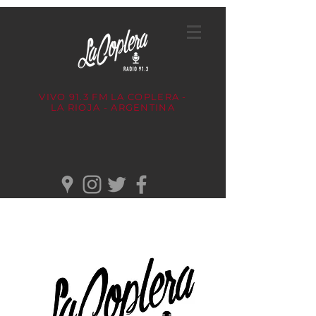
VIVO 91.3 FM
LA COPLERA -
LA RIOJA - ARGENTINA