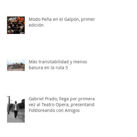
grandes en la Tienda de
Artesanías Argentinas
Modo Peña en el Galpón, primera
edición
Más transitabilidad y menos
basura en la ruta 5
Gabriel Prado, llega por primera
vez al Teatro Opera, presentando:
Folkloreando con Amigos