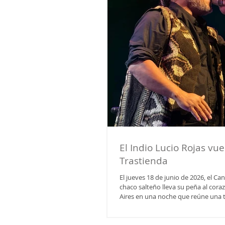
El Indio Lucio Rojas vue
Trastienda
El jueves 18 de junio de 2026, el Ca
chaco salteño lleva su peña al cor
Aires en una noche que reúne una t
de folklore de raíz. El Indio Lucio R
Buenos Aires el jueves 18 de junio 