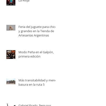
La Rioja
Feria del juguete para chicos
y grandes en la Tienda de
Artesanías Argentinas
e
Modo Peña en el Galpón,
primera edición
Más transitabilidad y menos
basura en la ruta 5
Gabriel Prado, llega por