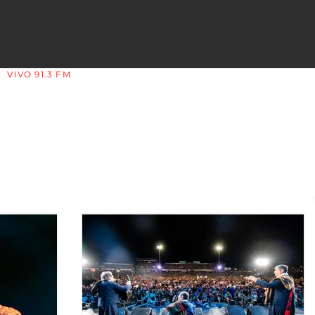
VIVO 91.3 FM
LA COPLERA - LA RIOJA - ARGENTINA