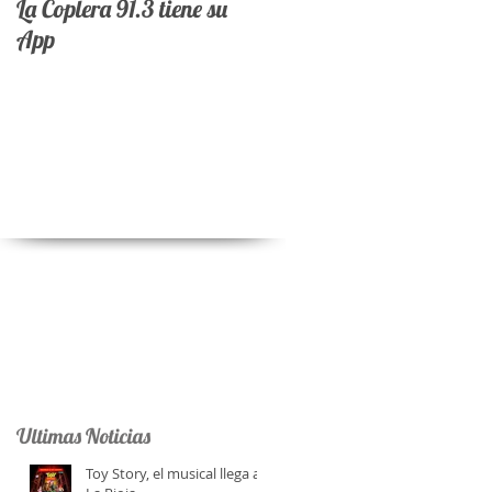
La Coplera 91.3 tiene su
App
al
Ultimas Noticias
Toy Story, el musical llega a