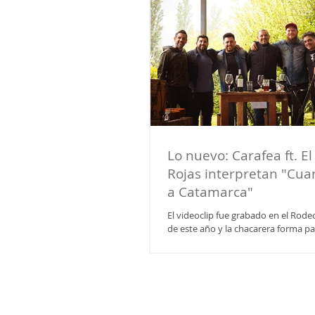
Lo nuevo: Carafea ft. El
Rojas interpretan "Cua
a Catamarca"
El videoclip fue grabado en el Rode
de este año y la chacarera forma pa
reciente trabajo de los...