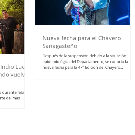
Nueva fecha para el Chayero
Sanagasteño
Después de la suspensión debido a la situación
epidemiológica del Departamento, se conoció la
 Indio Lucio
nueva fecha para la 47° Edición del Chayero...
ndo vuelvo
o durante febrero
rte del mas