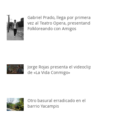
basura en la ruta 5
Gabriel Prado, llega por primera
vez al Teatro Opera, presentando:
Folkloreando con Amigos
Jorge Rojas presenta el videoclip
de «La Vida Conmigo»
Otro basural erradicado en el
barrio Yacampis