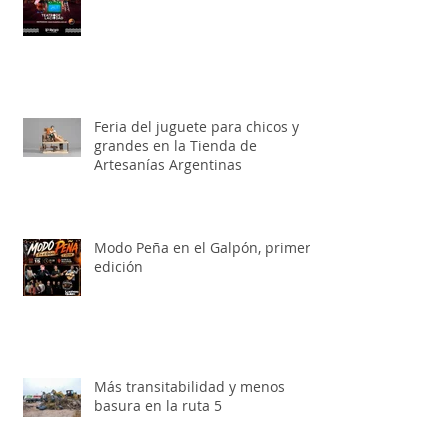
Toy Story, el musical llega a La
Rioja
Feria del juguete para chicos y
grandes en la Tienda de
Artesanías Argentinas
Modo Peña en el Galpón, primera
edición
Más transitabilidad y menos