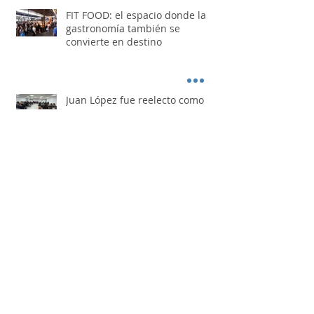
FIT FOOD: el espacio donde la
gastronomía también se
convierte en destino
Juan López fue reelecto como
presidente del Festival Nacional
de Doma y Folklore
Los Nocheros pasaron por "Otro
Día Perdido"
Busque artículos por mes de publicación.
agosto de 2026