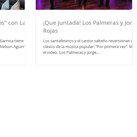
s" con La
¡Que juntada! Los Palmeras y Jorg
Rojas
Garnica tiene un
Los santafesinos y el cantor salteño reversionan un
 Nelson Aguirre
clásico de la música popular: "Por primera vez". Mir
el video. Los Palmeras y Jorge...