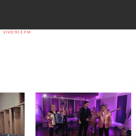
VIVO 91.3 FM
LA COPLERA - LA RIOJA - ARGENTINA