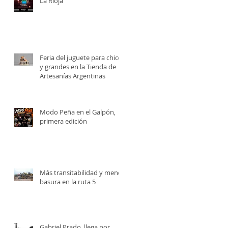
La Rioja
Feria del juguete para chicos
y grandes en la Tienda de
Artesanías Argentinas
Modo Peña en el Galpón,
primera edición
Más transitabilidad y menos
basura en la ruta 5
Gabriel Prado, llega por