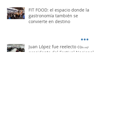
FIT FOOD: el espacio donde la
gastronomía también se
convierte en destino
Juan López fue reelecto como
presidente del Festival Nacional
de Doma y Folklore
Los Nocheros pasaron por "Otro
Día Perdido"
Busque artículos por mes de publicación.
agosto de 2026