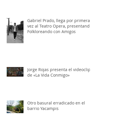
basura en la ruta 5
Gabriel Prado, llega por primera
vez al Teatro Opera, presentando:
Folkloreando con Amigos
Jorge Rojas presenta el videoclip
de «La Vida Conmigo»
Otro basural erradicado en el
barrio Yacampis