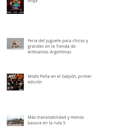
Toy Story, el musical llega a La
Rioja
Feria del juguete para chicos y
grandes en la Tienda de
Artesanías Argentinas
Modo Peña en el Galpón, primera
edición
Más transitabilidad y menos