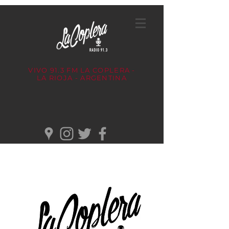
VIVO 91.3 FM
LA COPLERA -
LA RIOJA - ARGENTINA