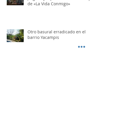
Jorge Rojas presenta el videoclip
de «La Vida Conmigo»
Otro basural erradicado en el
barrio Yacampis
FIT FOOD: el espacio donde la
gastronomía también se
convierte en destino
Juan López fue reelecto como
presidente del Festival Nacional