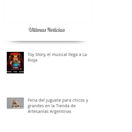
La Coplera 91.3 tiene su App
Ultimas Noticias
Toy Story, el musical llega a La
Rioja
Feria del juguete para chicos y
grandes en la Tienda de
Artesanías Argentinas