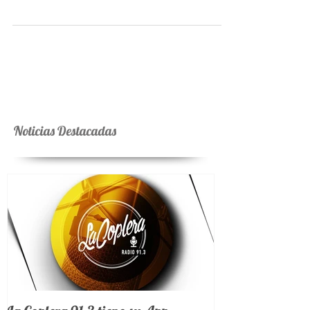
su segundo disco
El 24 de agosto en la Sala Auditorio Nacional del
Centro Cultural Kirchner, Peteco, Martina, Homero y
Ricky presentarán su segundo...
Noticias Destacadas