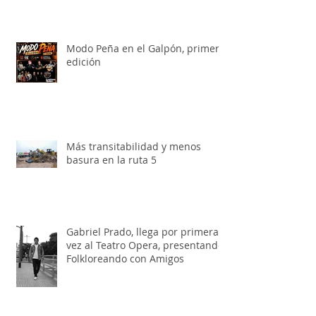
Feria del juguete para chicos y
grandes en la Tienda de
Artesanías Argentinas
Modo Peña en el Galpón, primera
edición
Más transitabilidad y menos
basura en la ruta 5
Gabriel Prado, llega por primera
vez al Teatro Opera, presentando: