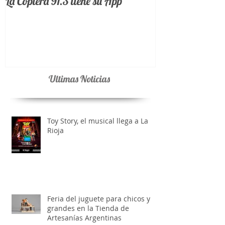
La Coplera 91.3 tiene su App
Ultimas Noticias
Toy Story, el musical llega a La
Rioja