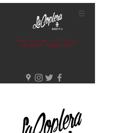
VIVO 91.3 FM
LA COPLERA -
LA RIOJA - ARGENTINA