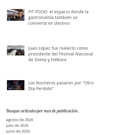
FIT FOOD: el espacio donde la
gastronomía también se
convierte en destino
Juan López fue reelecto como
presidente del Festival Nacional
de Doma y Folklore
Los Nocheros pasaron por "Otro
Día Perdido"
Busque artículos por mes de publicación.
agosto de 2026