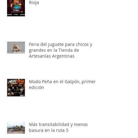
Toy Story, el musical llega a La
Rioja
Feria del juguete para chicos y
grandes en la Tienda de
Artesanías Argentinas
Modo Peña en el Galpón, primera
edición