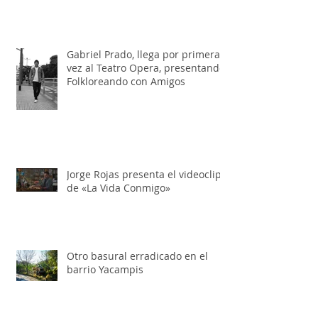
Más transitabilidad y menos
basura en la ruta 5
Gabriel Prado, llega por primera
vez al Teatro Opera, presentando:
Folkloreando con Amigos
Jorge Rojas presenta el videoclip
de «La Vida Conmigo»
Otro basural erradicado en el
barrio Yacampis