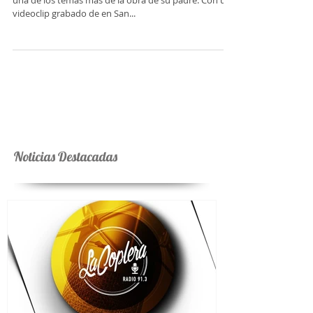
El hijo de Martín Paz entrega una nueva versión de
una de los temas mas de la obra de su padre. Con un
videoclip grabado de en San...
Noticias Destacadas