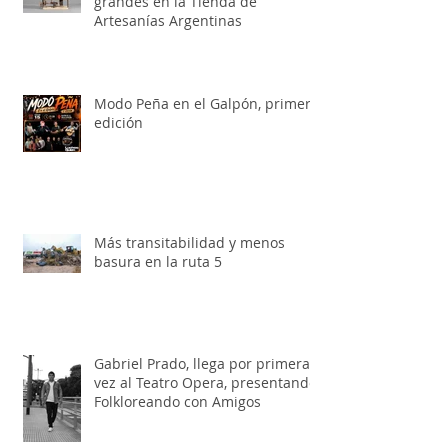
Feria del juguete para chicos y
grandes en la Tienda de
Artesanías Argentinas
Modo Peña en el Galpón, primera
edición
Más transitabilidad y menos
basura en la ruta 5
Gabriel Prado, llega por primera
vez al Teatro Opera, presentando: