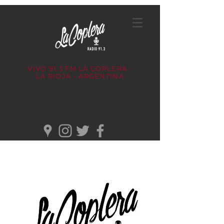
VIVO 91.3 FM
LA COPLERA -
LA RIOJA - ARGENTINA