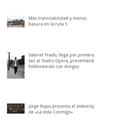
Modo Peña en el Galpón, primera
edición
Más transitabilidad y menos
basura en la ruta 5
Gabriel Prado, llega por primera
vez al Teatro Opera, presentando:
Folkloreando con Amigos