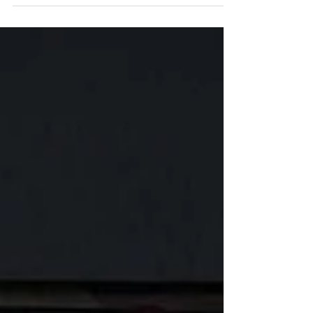
Duende, en la Capital Nacional de...