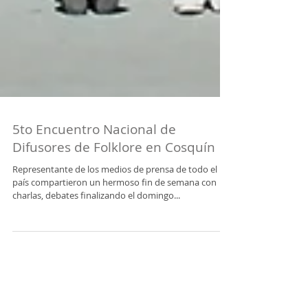
5to Encuentro Nacional de
Difusores de Folklore en Cosquín
Representante de los medios de prensa de todo el
país compartieron un hermoso fin de semana con
charlas, debates finalizando el domingo...