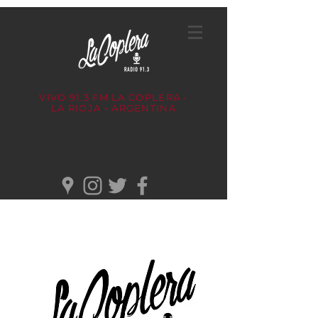
VIVO 91.3 FM
LA COPLERA -
LA RIOJA - ARGENTINA