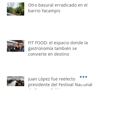
Jorge Rojas presenta el videoclip
de «La Vida Conmigo»
Otro basural erradicado en el
barrio Yacampis
FIT FOOD: el espacio donde la
gastronomía también se
convierte en destino
Juan López fue reelecto como
presidente del Festival Nacional
de Doma y Folklore