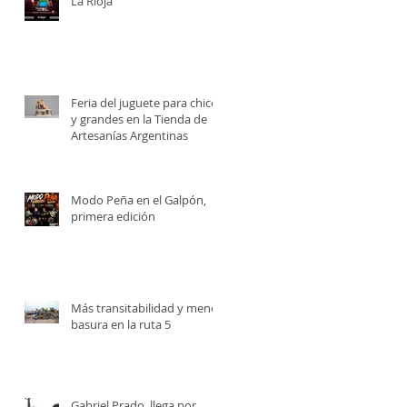
La Rioja
Feria del juguete para chicos
y grandes en la Tienda de
Artesanías Argentinas
Modo Peña en el Galpón,
primera edición
Más transitabilidad y menos
basura en la ruta 5
Gabriel Prado, llega por