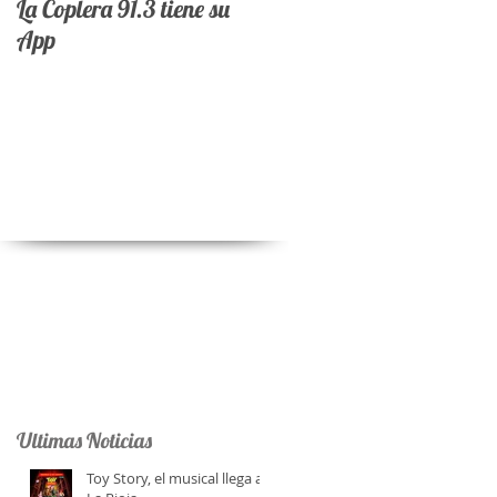
La Coplera 91.3 tiene su
App
ó
Ultimas Noticias
Toy Story, el musical llega a