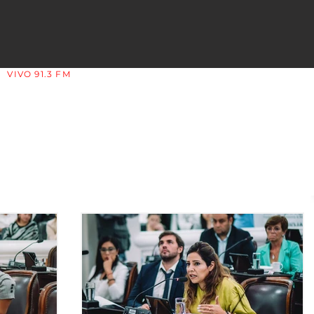
VIVO 91.3 FM
LA COPLERA - LA RIOJA - ARGENTINA