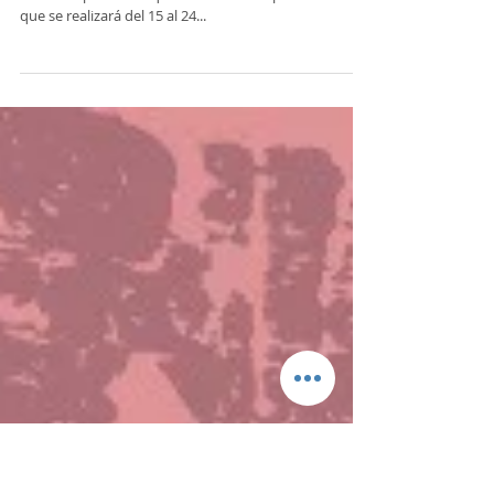
Comienza la venta de entradas
para La Fiesta del Poncho
Desde el viernes 1 de julio, de manera presencial y
virtual se podrán adquirir las entradas para la fiesta
que se realizará del 15 al 24...