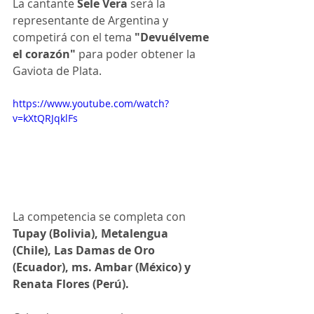
La cantante
 Sele Vera
 será la 
representante de Argentina y 
competirá con el tema
 "Devuélveme 
el corazón" 
para poder obtener la 
Gaviota de Plata.
https://www.youtube.com/watch?
v=kXtQRJqklFs
La competencia se completa con
Tupay (Bolivia), Metalengua 
(Chile), Las Damas de Oro 
(Ecuador), ms. Ambar (México) y 
Renata Flores (Perú).