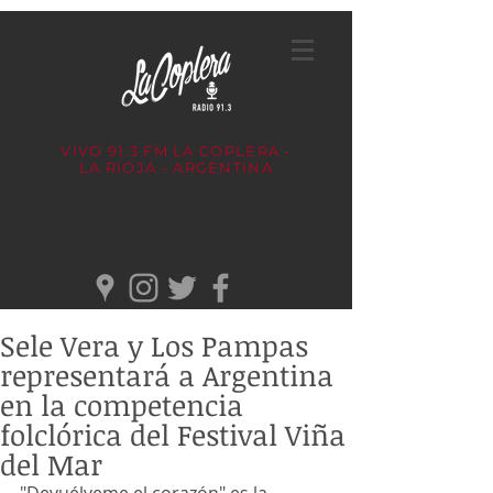
VIVO 91.3 FM
LA COPLERA -
LA RIOJA - ARGENTINA
Sele Vera y Los Pampas
representará a Argentina
en la competencia
folclórica del Festival Viña
del Mar