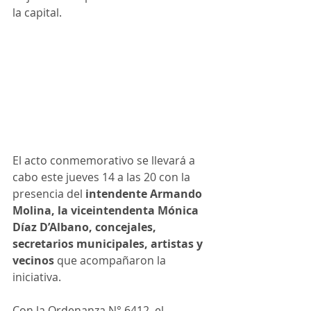
la capital.
El acto conmemorativo se llevará a 
cabo este jueves 14 a las 20 con la 
presencia del 
intendente Armando 
Molina, la viceintendenta Mónica 
Díaz D’Albano, concejales, 
secretarios municipales, artistas y 
vecinos
 que acompañaron la 
iniciativa. 
Con la Ordenanza N° 6412, el 