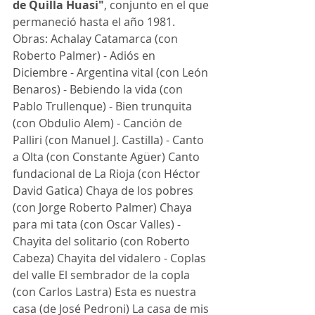
de Quilla Huasi"
, conjunto en el que 
permaneció hasta el año 1981. 
Obras: Achalay Catamarca (con 
Roberto Palmer) - Adiós en 
Diciembre - Argentina vital (con León 
Benaros) - Bebiendo la vida (con 
Pablo Trullenque) - Bien trunquita 
(con Obdulio Alem) - Canción de 
Palliri (con Manuel J. Castilla) - Canto 
a Olta (con Constante Agüer) Canto 
fundacional de La Rioja (con Héctor 
David Gatica) Chaya de los pobres 
(con Jorge Roberto Palmer) Chaya 
para mi tata (con Oscar Valles) - 
Chayita del solitario (con Roberto 
Cabeza) Chayita del vidalero - Coplas 
del valle El sembrador de la copla 
(con Carlos Lastra) Esta es nuestra 
casa (de José Pedroni) La casa de mis 