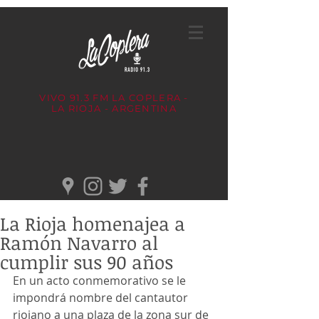
VIVO 91.3 FM
LA COPLERA -
LA RIOJA - ARGENTINA
La Rioja homenajea a
Ramón Navarro al
cumplir sus 90 años
En un acto conmemorativo se le 
impondrá nombre del cantautor 
riojano a una plaza de la zona sur de 