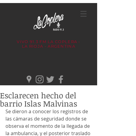
VIVO 91.3 FM
LA COPLERA -
LA RIOJA - ARGENTINA
Esclarecen hecho del
barrio Islas Malvinas
Se dieron a conocer los registros de 
las cámaras de seguridad donde se 
observa el momento de la llegada de 
la ambulancia, y el posterior traslado 