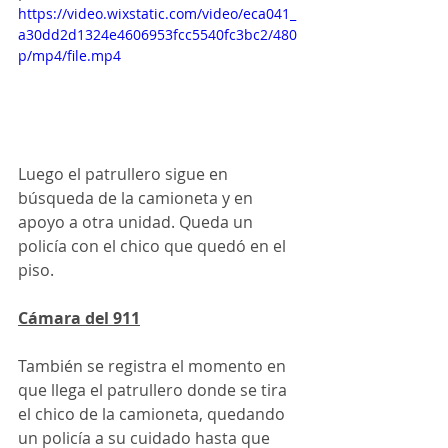
https://video.wixstatic.com/video/eca041_
a30dd2d1324e4606953fcc5540fc3bc2/480
p/mp4/file.mp4
Luego el patrullero sigue en 
búsqueda de la camioneta y en 
apoyo a otra unidad. Queda un 
policía con el chico que quedó en el 
piso.
Cámara del 911
También se registra el momento en 
que llega el patrullero donde se tira 
el chico de la camioneta, quedando 
un policía a su cuidado hasta que 