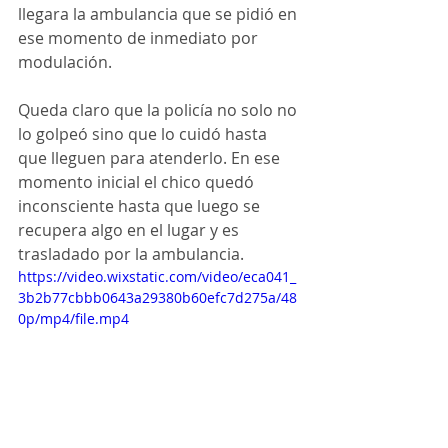
llegara la ambulancia que se pidió en 
ese momento de inmediato por 
modulación. 
Queda claro que la policía no solo no 
lo golpeó sino que lo cuidó hasta 
que lleguen para atenderlo. En ese 
momento inicial el chico quedó 
inconsciente hasta que luego se 
recupera algo en el lugar y es 
trasladado por la ambulancia.
https://video.wixstatic.com/video/eca041_
3b2b77cbbb0643a29380b60efc7d275a/48
0p/mp4/file.mp4