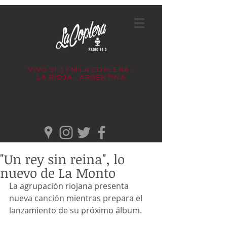
VIVO 91.3 FM
LA COPLERA -
LA RIOJA - ARGENTINA
"Un rey sin reina", lo
nuevo de La Monto
La agrupación riojana presenta 
nueva canción mientras prepara el 
lanzamiento de su próximo álbum.