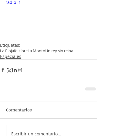
radio=1
Etiquetas:
La Rioja
folklore
La Monto
Un rey sin reina
Especiales
Comentarios
Escribir un comentario...