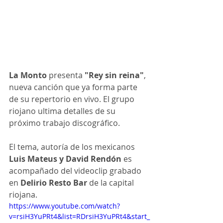
La Monto
 presenta
 "Rey sin reina"
, 
nueva canción que ya forma parte 
de su repertorio en vivo. El grupo 
riojano ultima detalles de su 
próximo trabajo discográfico.
El tema, autoría de los mexicanos
Luis Mateus y David Rendón
 es 
acompañado del videoclip grabado 
en
 Delirio Resto Bar
 de la capital 
riojana.
https://www.youtube.com/watch?
v=rsiH3YuPRt4&list=RDrsiH3YuPRt4&start_