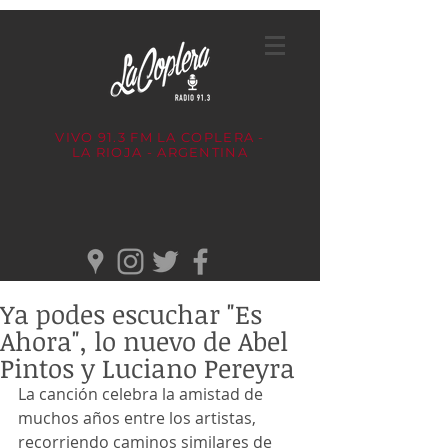
VIVO 91.3 FM
LA COPLERA -
LA RIOJA - ARGENTINA
Ya podes escuchar "Es
Ahora", lo nuevo de Abel
Pintos y Luciano Pereyra
La canción celebra la amistad de 
muchos años entre los artistas, 
recorriendo caminos similares de 