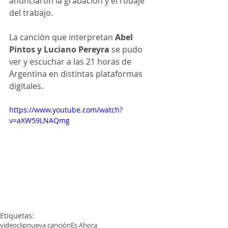
anunciaron la grabación y el rodaje 
del trabajo.
La canción que interpretan 
Abel 
Pintos y Luciano Pereyra
 se pudo 
ver y escuchar a las 21 horas de 
Argentina en distintas plataformas 
digitales.
https://www.youtube.com/watch?
v=aXW59LNAQmg
Etiquetas:
videoclip
nueva canción
Es Ahora