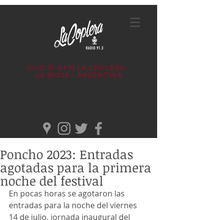
VIVO 91.3 FM
LA COPLERA -
LA RIOJA - ARGENTINA
Poncho 2023: Entradas
agotadas para la primera
noche del festival
En pocas horas se agotaron las 
entradas para la noche del viernes 
14 de julio, jornada inaugural del 