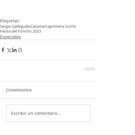
Etiquetas:
Sergio Galleguillo
Catamarca
primera noche
Fiesta del Poncho 2023
Especiales
Comentarios
Escribir un comentario...