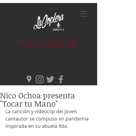
VIVO 91.3 FM
LA COPLERA -
LA RIOJA - ARGENTINA
Nico Ochoa presenta
"Tocar tu Mano"
La canción y videoclip del joven 
cantautor se compuso en pandemia 
inspirada en su abuela Ilda.