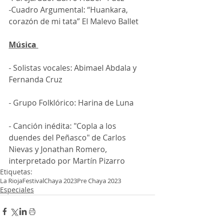
-Cuadro Argumental: “Huankara, 
corazón de mi tata” El Malevo Ballet
Música 
- Solistas vocales: Abimael Abdala y 
Fernanda Cruz
- Grupo Folklórico: Harina de Luna
- Canción inédita: "Copla a los 
duendes del Peñasco" de Carlos 
Nievas y Jonathan Romero, 
interpretado por Martín Pizarro
Etiquetas:
La Rioja
Festival
Chaya 2023
Pre Chaya 2023
Especiales