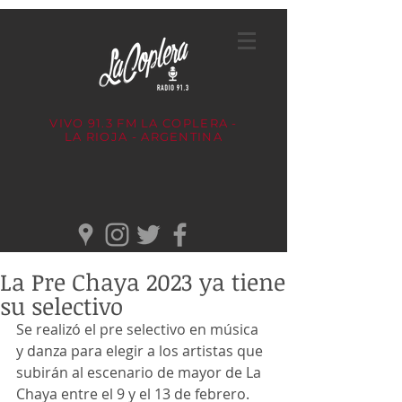
VIVO 91.3 FM
LA COPLERA -
LA RIOJA - ARGENTINA
La Pre Chaya 2023 ya tiene
su selectivo
Se realizó el pre selectivo en música 
y danza para elegir a los artistas que 
subirán al escenario de mayor de La 
Chaya entre el 9 y el 13 de febrero.