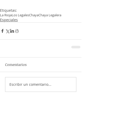
Etiquetas:
La Rioja
Los Legales
Chaya
Chaya Legalera
Especiales
Comentarios
Escribir un comentario...