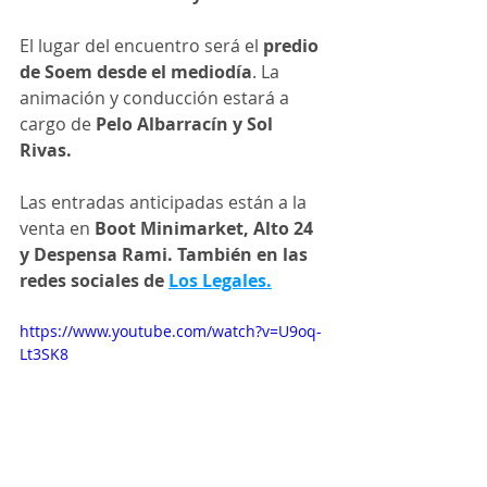
El lugar del encuentro será el 
predio 
de Soem desde el mediodía
. La 
animación y conducción estará a 
cargo de 
Pelo Albarracín y Sol 
Rivas.
Las entradas anticipadas están a la 
venta en 
Boot Minimarket, Alto 24  
y Despensa Rami. También en las 
redes sociales de 
Los Legales.
https://www.youtube.com/watch?v=U9oq-
Lt3SK8