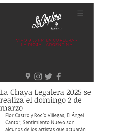
VIVO 91.3 FM
LA COPLERA -
LA RIOJA - ARGENTINA
La Chaya Legalera 2025 se
realiza el domingo 2 de
marzo
Flor Castro y Rocío Villegas, El Ángel 
Cantor, Sentimiento Nuevo son 
algunos de los artistas que actuarán 