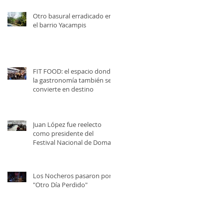
Otro basural erradicado en
el barrio Yacampis
FIT FOOD: el espacio donde
la gastronomía también se
convierte en destino
Juan López fue reelecto
como presidente del
Festival Nacional de Doma y
Folklore
Los Nocheros pasaron por
"Otro Día Perdido"