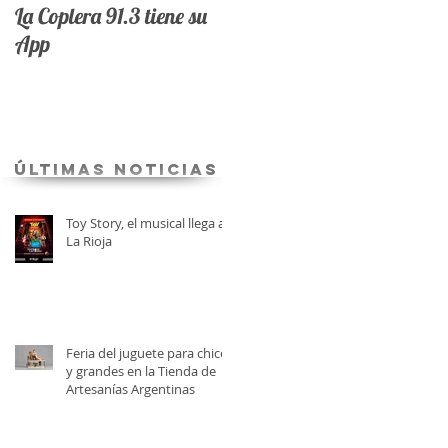
La Coplera 91.3 tiene su
App
últimas Noticias
Toy Story, el musical llega a
La Rioja
Feria del juguete para chicos
y grandes en la Tienda de
Artesanías Argentinas