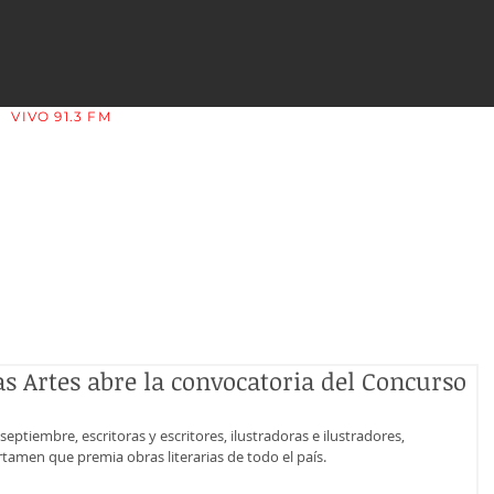
VIVO 91.3 FM
LA COPLERA - LA RIOJA - ARGENTINA
as Artes abre la convocatoria del Concurso
septiembre, escritoras y escritores, ilustradoras e ilustradores, 
rtamen que premia obras literarias de todo el país.