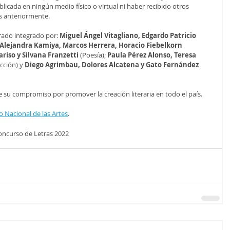
licada en ningún medio físico o virtual ni haber recibido otros 
s anteriormente.
rado integrado por: 
Miguel Ángel Vitagliano, Edgardo Patricio 
Alejandra Kamiya, Marcos Herrera, Horacio Fiebelkorn
ariso y Silvana Franzetti
 (Poesía); 
Paula Pérez Alonso, Teresa 
cción) y 
Diego Agrimbau, Dolores Alcatena y Gato Fernández
 su compromiso por promover la creación literaria en todo el país.
 Nacional de las Artes
.
oncurso de Letras 2022