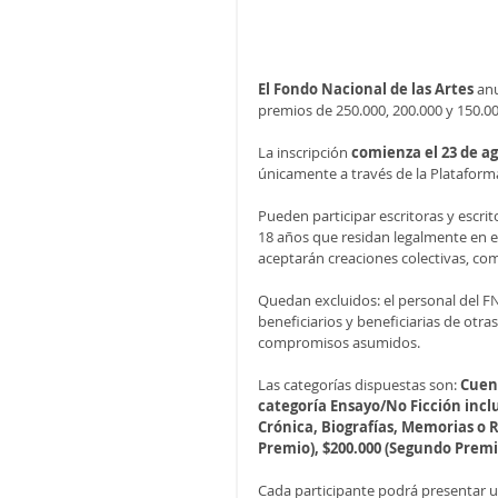
El Fondo Nacional de las Artes
 an
premios de 250.000, 200.000 y 150.00
La inscripción
 comienza el 23 de a
únicamente a través de la Plataforma
Pueden participar escritoras y escrit
18 años que residan legalmente en e
aceptarán creaciones colectivas, com
Quedan excluidos: el personal del FNA
beneficiarios y beneficiarias de ot
compromisos asumidos.
Las categorías dispuestas son: 
Cuent
categoría Ensayo/No Ficción incluy
Crónica, Biografías, Memorias o 
Premio), $200.000 (Segundo Premio
Cada participante podrá presentar u