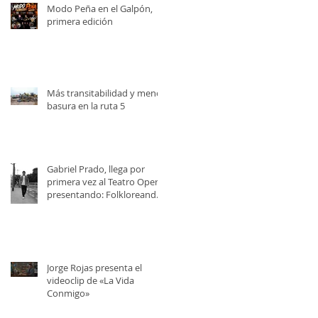
Modo Peña en el Galpón,
primera edición
Más transitabilidad y menos
basura en la ruta 5
Gabriel Prado, llega por
primera vez al Teatro Opera,
presentando: Folkloreando
con Amigos
Jorge Rojas presenta el
videoclip de «La Vida
Conmigo»