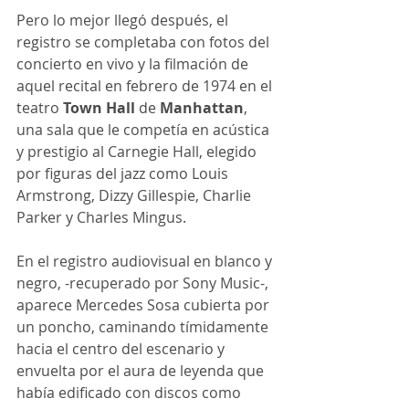
Pero lo mejor llegó después, el 
registro se completaba con fotos del 
concierto en vivo y la filmación de 
aquel recital en febrero de 1974 en el 
teatro 
Town Hall
 de 
Manhattan
, 
una sala que le competía en acústica 
y prestigio al Carnegie Hall, elegido 
por figuras del jazz como Louis 
Armstrong, Dizzy Gillespie, Charlie 
Parker y Charles Mingus.
En el registro audiovisual en blanco y 
negro, -recuperado por Sony Music-, 
aparece Mercedes Sosa cubierta por 
un poncho, caminando tímidamente 
hacia el centro del escenario y 
envuelta por el aura de leyenda que 
había edificado con discos como 