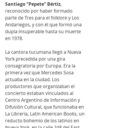
Santiago “Pepete” Bértiz
, 
reconocido por haber formado 
parte de Tres para el folklore y Los 
Andariegos, y con él que formó una 
dupla insuperable hasta su muerte 
en 1978.
La cantora tucumana llegó a Nueva 
York precedida por una gira 
consagratoria por Europa. Era la 
primera vez que Mercedes Sosa 
actuaba en la ciudad. Los 
productores que organizaban el 
concierto estaban vinculados al 
Centro Argentino de Información y 
Difusión Cultural, que funcionaba en 
La Librería, Latin American Books, un 
reducto bohemio de los latinos en 
Nueva York, en la calle 248 del East 