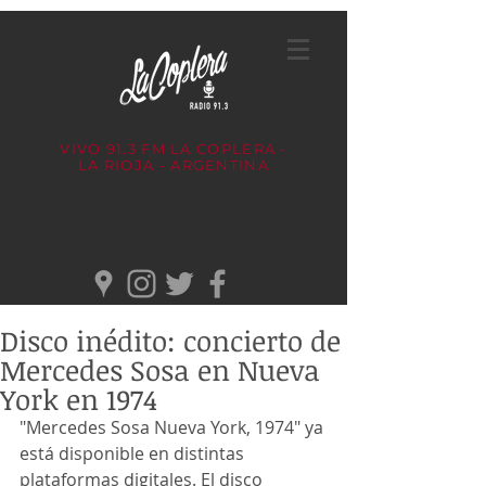
VIVO 91.3 FM
LA COPLERA -
LA RIOJA - ARGENTINA
Disco inédito: concierto de
Mercedes Sosa en Nueva
York en 1974
"Mercedes Sosa Nueva York, 1974" ya 
está disponible en distintas 
plataformas digitales. El 
disco 