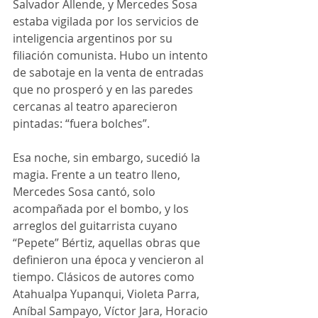
Salvador Allende, y Mercedes Sosa 
estaba vigilada por los servicios de 
inteligencia argentinos por su 
filiación comunista. Hubo un intento 
de sabotaje en la venta de entradas 
que no prosperó y en las paredes 
cercanas al teatro aparecieron 
pintadas: “fuera bolches”.
Esa noche, sin embargo, sucedió la 
magia. Frente a un teatro lleno, 
Mercedes Sosa cantó, solo 
acompañada por el bombo, y los 
arreglos del guitarrista cuyano 
“Pepete” Bértiz, aquellas obras que 
definieron una época y vencieron al 
tiempo. Clásicos de autores como 
Atahualpa Yupanqui, Violeta Parra, 
Aníbal Sampayo, Víctor Jara, Horacio 