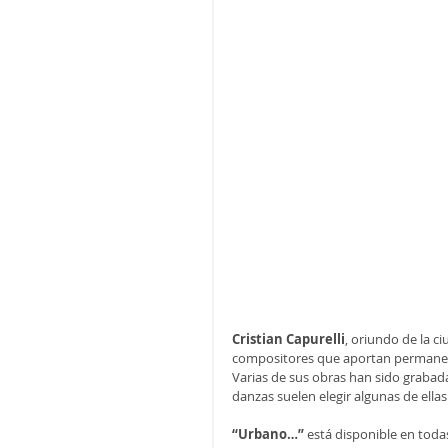
Cristian Capurelli
, oriundo de la 
compositores que aportan permanent
Varias de sus obras han sido grabada
danzas suelen elegir algunas de ellas
“Urbano…” 
está disponible en todas