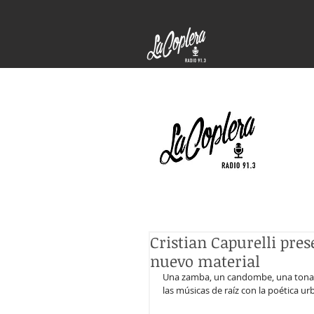
Cristian Capurelli pre
nuevo material
Una zamba, un candombe, una tonada
las músicas de raíz con la poética u