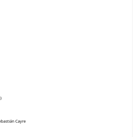
)
Sebastián Cayre