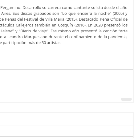
Pergamino. Desarrolló su carrera como cantante solista desde el año 
ires. Sus discos grabados son “Lo que encierra la noche” (2005) y 
e Peñas del Festival de Villa Maria (2015), Destacado Peña Oficial de 
táculos Callejeros también en Cosquín (2016). En 2020 presentó los 
Helena” y “Diario de viaje”. Ese mismo año presentó la canción “Arte 
nto a Leandro Marquesano durante el confinamiento de la pandemia, 
 participación más de 30 artistas.