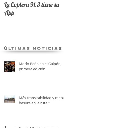
La Coplera 91.3 tiene su
App
últimas Noticias
Modo Peña en el Galpón,
primera edición
Más transitabilidad y menos
basura en la ruta 5