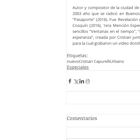
Autor y compositor de la ciudad de 
2003 año que se radicó en Buenos A
“Pasaporte” (2016). Fue Revelación d
Cosquín (2016), 1era Mención Espec
sencillos “Ventanas en el tiempo”, “
esperanza”, creada por Cristian ju
para la cual grabaron un video donde
Etiquetas:
nuevo
Cristian Capurelli
Urbano
Especiales
Comentarios