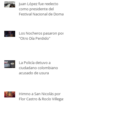
Juan López fue reelecto
como presidente del
Festival Nacional de Doma y
Folklore
Los Nocheros pasaron por
"Otro Día Perdido"
La Policía detuvo a
ciudadano colombiano
acusado de usura
Himno a San Nicolás por
Flor Castro & Rocío Villegas