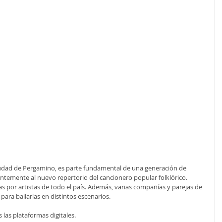
ciudad de Pergamino, es parte fundamental de una generación de 
emente al nuevo repertorio del cancionero popular folklórico. 
s por artistas de todo el país. Además, varias compañías y parejas de 
 para bailarlas en distintos escenarios.
 las plataformas digitales.