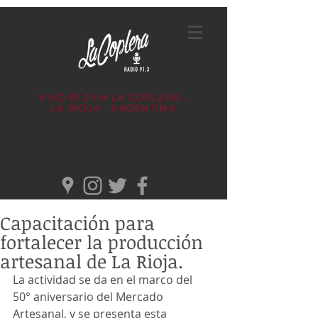
VIVO 91.3 FM
LA COPLERA -
LA RIOJA - ARGENTINA
Capacitación para
fortalecer la producción
artesanal de La Rioja.
La actividad se da en el marco del 
50° aniversario del Mercado 
Artesanal, y se presenta esta 