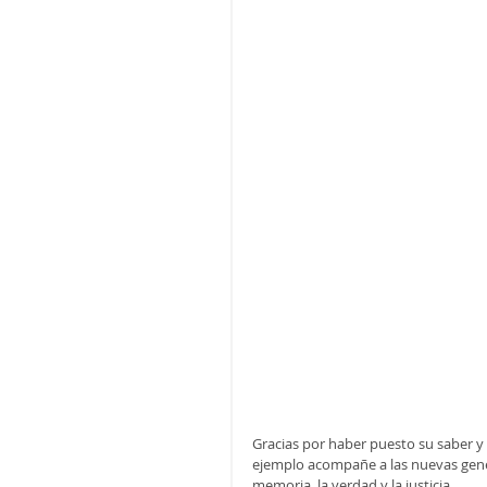
Gracias por haber puesto su saber y 
ejemplo acompañe a las nuevas gen
memoria, la verdad y la justicia.