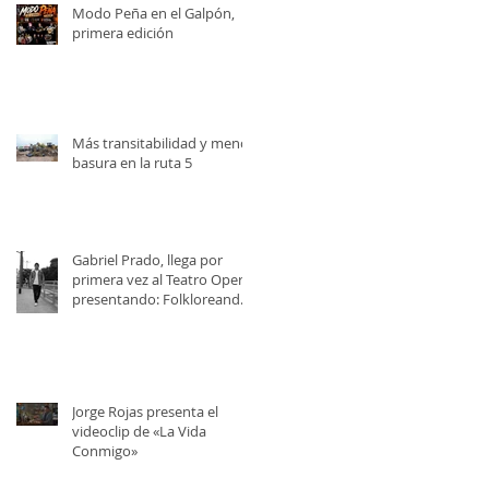
Modo Peña en el Galpón,
primera edición
Más transitabilidad y menos
basura en la ruta 5
Gabriel Prado, llega por
primera vez al Teatro Opera,
presentando: Folkloreando
con Amigos
Jorge Rojas presenta el
videoclip de «La Vida
Conmigo»