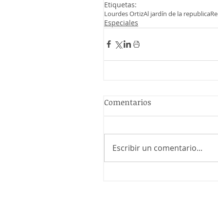
Etiquetas:
Lourdes Ortiz
Al jardín de la republica
Re
Especiales
Comentarios
Escribir un comentario...