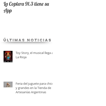
La Coplera 91.3 tiene su
App
últimas Noticias
Toy Story, el musical llega a
La Rioja
Feria del juguete para chicos
y grandes en la Tienda de
Artesanías Argentinas