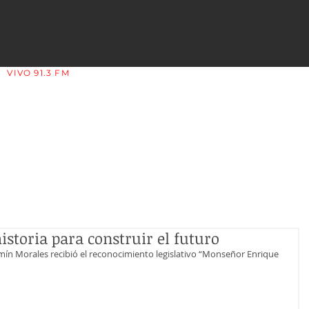
VIVO 91.3 FM
LA COPLERA - LA RIOJA - ARGENTINA
istoria para construir el futuro
ermín Morales recibió el reconocimiento legislativo “Monseñor Enrique 