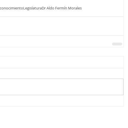
conocimiento
Legislatura
Dr Aldo Fermín Morales