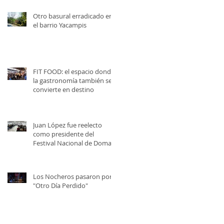
Otro basural erradicado en
el barrio Yacampis
FIT FOOD: el espacio donde
la gastronomía también se
convierte en destino
Juan López fue reelecto
como presidente del
Festival Nacional de Doma y
Folklore
Los Nocheros pasaron por
"Otro Día Perdido"