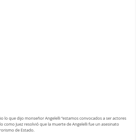
io lo que dijo monseñor Angelelli “estamos convocados a ser actores 
 como Juez resolvió que la muerte de Angelelli fue un asesinato 
rorismo de Estado. 