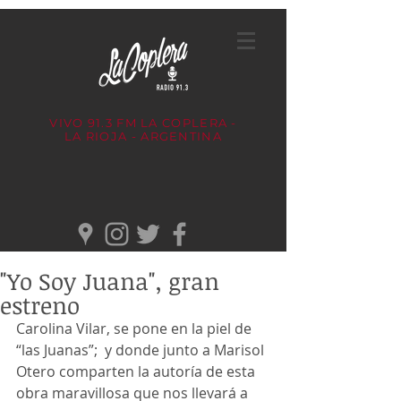
VIVO 91.3 FM
LA COPLERA -
LA RIOJA - ARGENTINA
"Yo Soy Juana", gran
estreno
Carolina Vilar, se pone en la piel de 
“las Juanas”;  y donde junto a Marisol 
Otero comparten la autoría de esta 
obra maravillosa que nos llevará a 