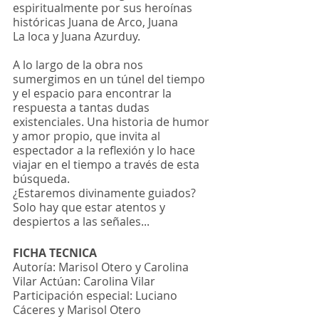
espiritualmente por sus heroínas 
históricas Juana de Arco, Juana
La loca y Juana Azurduy.
A lo largo de la obra nos 
sumergimos en un túnel del tiempo 
y el espacio para encontrar la 
respuesta a tantas dudas 
existenciales. Una historia de humor 
y amor propio, que invita al 
espectador a la reflexión y lo hace 
viajar en el tiempo a través de esta 
búsqueda.
¿Estaremos divinamente guiados? 
Solo hay que estar atentos y 
despiertos a las señales...
FICHA TECNICA
Autoría: Marisol Otero y Carolina 
Vilar Actúan: Carolina Vilar
Participación especial: Luciano 
Cáceres y Marisol Otero 