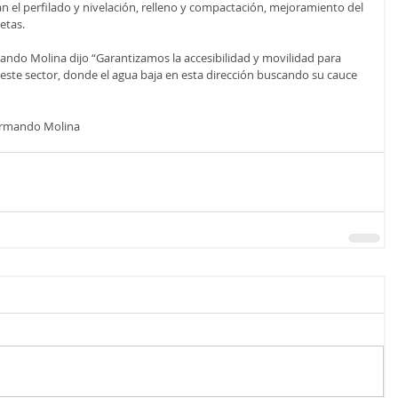
an el perfilado y nivelación, relleno y compactación, mejoramiento del 
etas. 
ando Molina dijo “Garantizamos la accesibilidad y movilidad para 
este sector, donde el agua baja en esta dirección buscando su cauce 
rmando Molina