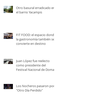
Otro basural erradicado en
el barrio Yacampis
FIT FOOD: el espacio donde
la gastronomía también se
convierte en destino
Juan López fue reelecto
como presidente del
Festival Nacional de Doma y
Folklore
Los Nocheros pasaron por
"Otro Día Perdido"