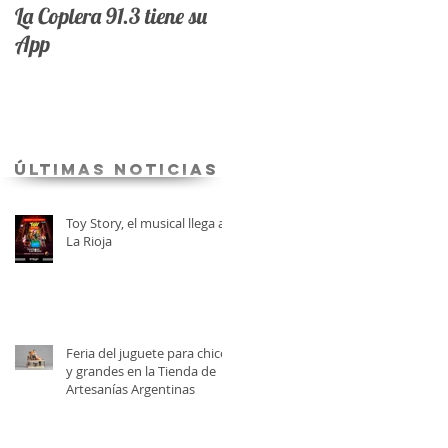
La Coplera 91.3 tiene su
App
últimas Noticias
Toy Story, el musical llega a
La Rioja
Feria del juguete para chicos
y grandes en la Tienda de
Artesanías Argentinas