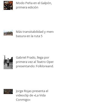
Modo Peña en el Galpón,
primera edición
Más transitabilidad y menos
basura en la ruta 5
Gabriel Prado, llega por
primera vez al Teatro Opera,
presentando: Folkloreando
con Amigos
Jorge Rojas presenta el
videoclip de «La Vida
Conmigo»