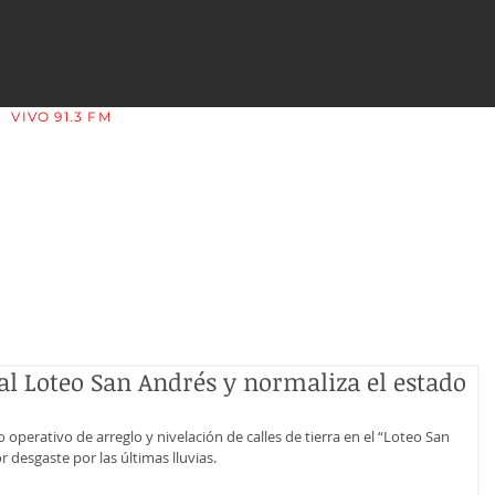
VIVO 91.3 FM
LA COPLERA - LA RIOJA - ARGENTINA
l Loteo San Andrés y normaliza el estado
o operativo de arreglo y nivelación de calles de tierra en el “Loteo San 
desgaste por las últimas lluvias.