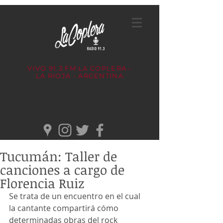
VIVO 91.3 FM
LA COPLERA -
LA RIOJA - ARGENTINA
Tucumán: Taller de
canciones a cargo de
Florencia Ruiz
Se trata de un encuentro en el cual 
la cantante
compartirá cómo 
determinadas obras del rock 