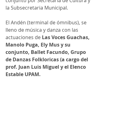
conjunto por Secretaria de Cultura y 
la Subsecretaria Municipal.
El Andén (terminal de ómnibus), se 
lleno de música y danza con las 
actuaciones de 
Las Voces Guachas, 
Manolo Puga, Ely Mus y su 
conjunto, Ballet Facundo, Grupo 
de Danzas Folkloricas (a cargo del 
prof. Juan Luis Miguel y el Elenco 
Estable UPAM.