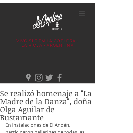
VIVO 91.3 FM
LA COPLERA -
LA RIOJA - ARGENTINA
Se realizó homenaje a "La
Madre de la Danza", doña
Olga Aguilar de
Bustamante
En instalaciones de El Andén, 
participaron bailarines de todas las 