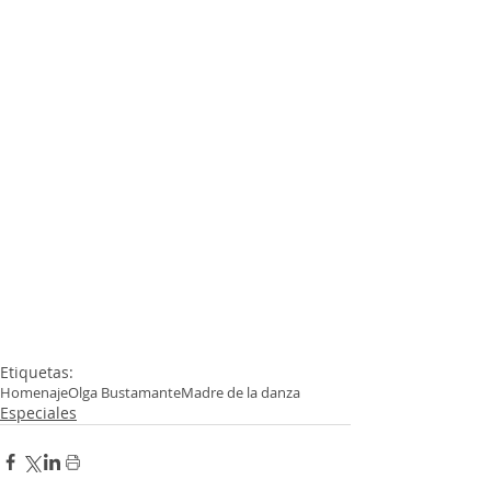
Etiquetas:
Homenaje
Olga Bustamante
Madre de la danza
Especiales